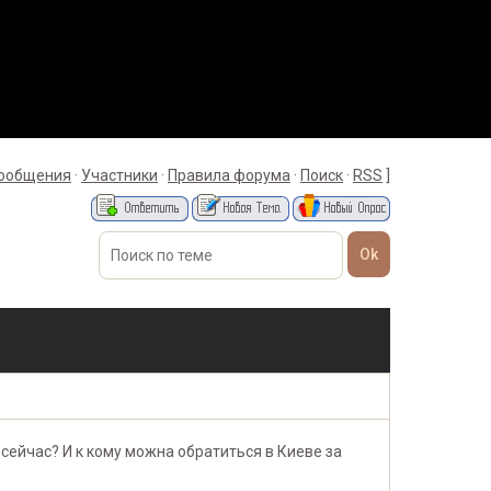
сообщения
·
Участники
·
Правила форума
·
Поиск
·
RSS
]
сейчас? И к кому можна обратиться в Киеве за