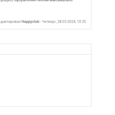
ь процесс оформления пенсии максимально
едактировал
Happyclub
-
Четверг, 28.03.2024, 10:35