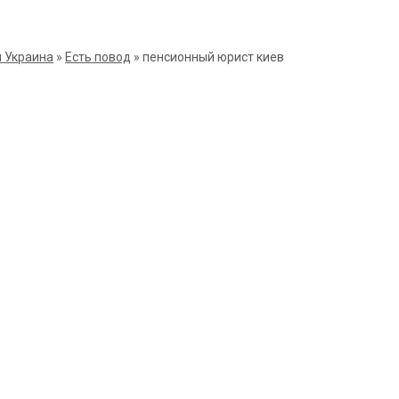
 Украина
»
Есть повод
»
пенсионный юрист киев