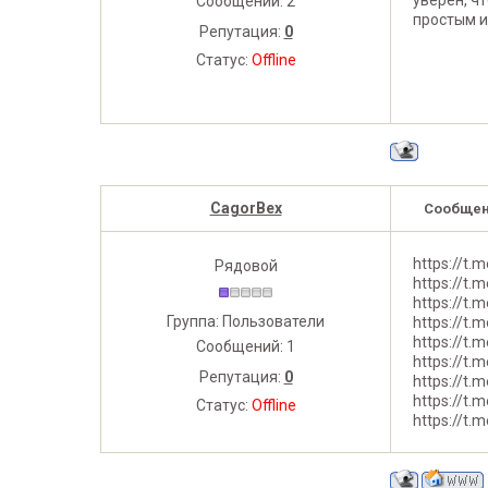
уверен, ч
Сообщений:
2
простым и
Репутация:
0
Статус:
Offline
CagorBex
Сообщен
https://t.
Рядовой
https://t.
https://t.
Группа: Пользователи
https://t.
https://t.
Сообщений:
1
https://t.
Репутация:
0
https://t.
https://t.
Статус:
Offline
https://t.