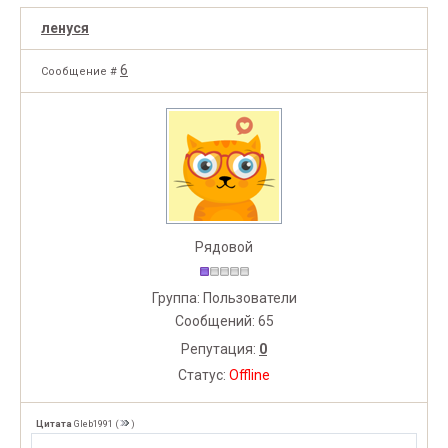
ленуся
6
Сообщение #
Рядовой
Группа: Пользователи
Сообщений:
65
Репутация:
0
Статус:
Offline
Цитата
Gleb1991
(
)