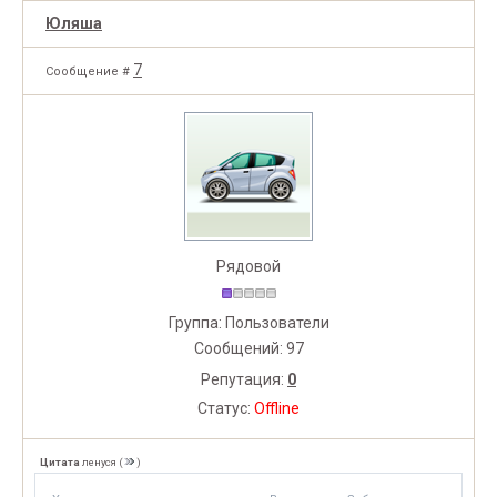
Юляша
7
Сообщение #
Рядовой
Группа: Пользователи
Сообщений:
97
Репутация:
0
Статус:
Offline
Цитата
ленуся
(
)