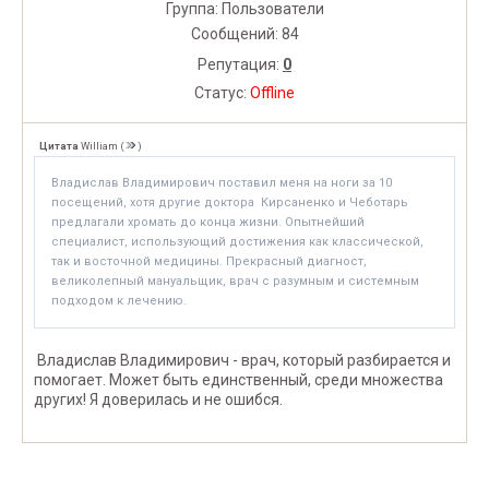
Группа: Пользователи
Сообщений:
84
Репутация:
0
Статус:
Offline
Цитата
William
(
)
Владислав Владимирович поставил меня на ноги за 10
посещений, хотя другие доктора Кирсаненко и Чеботарь
предлагали хромать до конца жизни. Опытнейший
специалист, использующий достижения как классической,
так и восточной медицины. Прекрасный диагност,
великолепный мануальщик, врач с разумным и системным
подходом к лечению.
Владислав Владимирович - врач, который разбирается и
помогает. Может быть единственный, среди множества
других! Я доверилась и не ошибся.