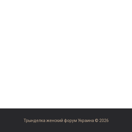
Трынделка женский форум Украина © 2026