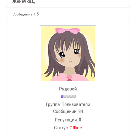
ЖенечкаД
5
Сообщение #
Рядовой
Группа: Пользователи
Сообщений:
84
Репутация:
0
Статус:
Offline