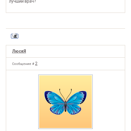
лучший врач?
ЛюсяЯ
2
Сообщение #