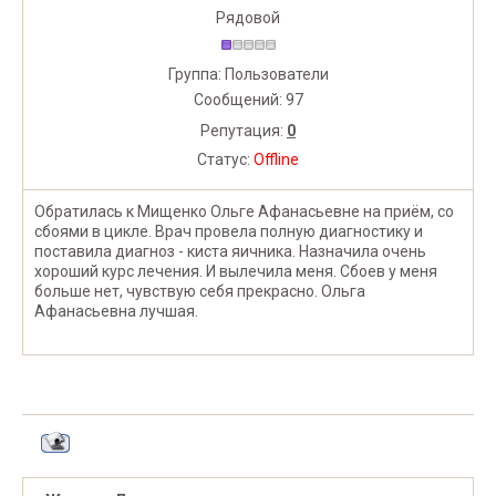
Рядовой
Группа: Пользователи
Сообщений:
97
Репутация:
0
Статус:
Offline
Обратилась к Мищенко Ольге Афанасьевне на приём, со
сбоями в цикле. Врач провела полную диагностику и
поставила диагноз - киста яичника. Назначила очень
хороший курс лечения. И вылечила меня. Сбоев у меня
больше нет, чувствую себя прекрасно. Ольга
Афанасьевна лучшая.