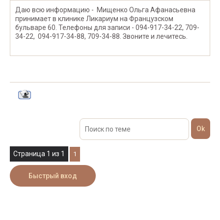
Даю всю информацию - Мищенко Ольга Афанасьевна
принимает в клинике Ликариум на Французском
бульваре 60. Телефоны для записи - 094-917-34-22, 709-
34-22, 094-917-34-88, 709-34-88. Звоните и лечитесь.
Страница
1
из
1
1