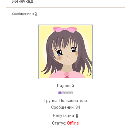
ЖенечкаД
3
Сообщение #
Рядовой
Группа: Пользователи
Сообщений:
84
Репутация:
0
Статус:
Offline