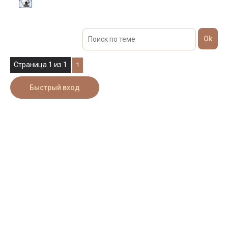
Страница
1
из
1
1