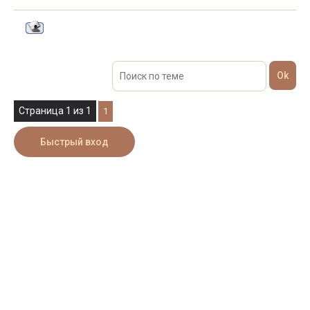
Страница
1
из
1
1