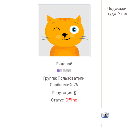
Подскажит
туда. У не
Рядовой
Группа: Пользователи
Сообщений:
76
Репутация:
0
Статус:
Offline