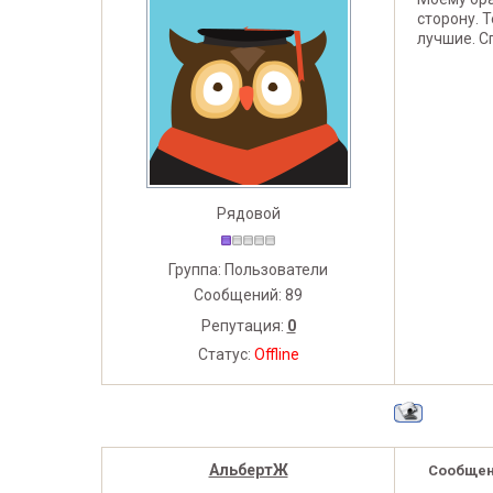
сторону. 
лучшие. С
Рядовой
Группа: Пользователи
Сообщений:
89
Репутация:
0
Статус:
Offline
АльбертЖ
Сообщен