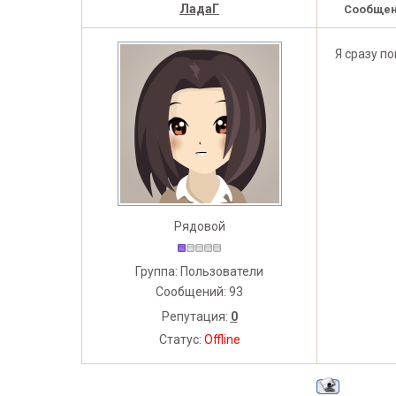
ЛадаГ
Сообщен
Я сразу п
Рядовой
Группа: Пользователи
Сообщений:
93
Репутация:
0
Статус:
Offline