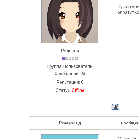
Нужен оче
обратитьс
Рядовой
Группа: Пользователи
Сообщений:
93
Репутация:
0
Статус:
Offline
Ромуальд
Сообщен
Моему бра