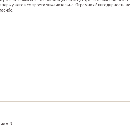
Теперь у него все просто замечательно. Огромная благодарность 
пасибо.
3
ие #