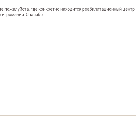
е пожалуйста, где конкретно находится реабилитационный центр 
ё игромания. Спасибо.