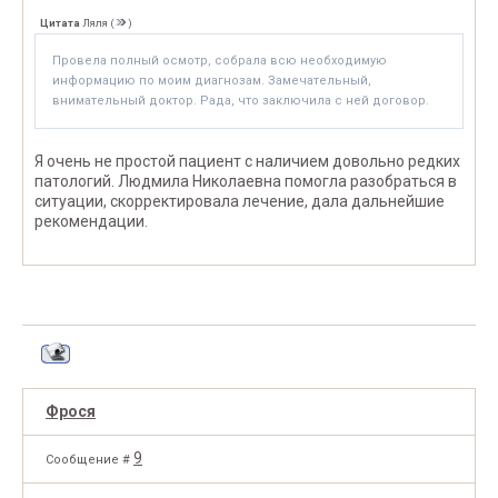
Цитата
Ляля
(
)
Провела полный осмотр, собрала всю необходимую
информацию по моим диагнозам. Замечательный,
внимательный доктор. Рада, что заключила с ней договор.
Я очень не простой пациент с наличием довольно редких
патологий. Людмила Николаевна помогла разобраться в
ситуации, скорректировала лечение, дала дальнейшие
рекомендации.
Фрося
9
Сообщение #