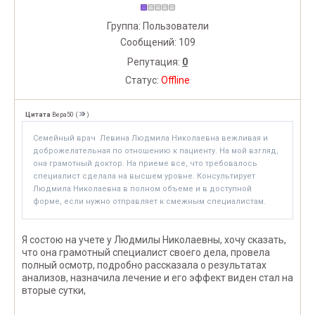
Группа: Пользователи
Сообщений:
109
Репутация:
0
Статус:
Offline
Цитата
Вера50
(
)
Семейный врач Левина Людмила Николаевна вежливая и
доброжелательная по отношению к пациенту. На мой взгляд,
она грамотный доктор. На приеме все, что требовалось
специалист сделала на высшем уровне. Консультирует
Людмила Николаевна в полном объеме и в доступной
форме, если нужно отправляет к смежным специалистам.
Я состою на учете у Людмилы Николаевны, хочу сказать,
что она грамотный специалист своего дела, провела
полный осмотр, подробно рассказала о результатах
анализов, назначила лечение и его эффект виден стал на
вторые сутки,