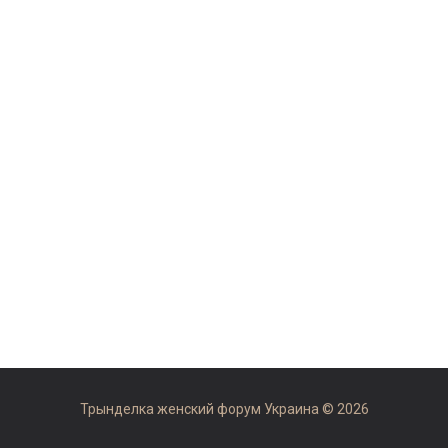
Трынделка женский форум Украина © 2026