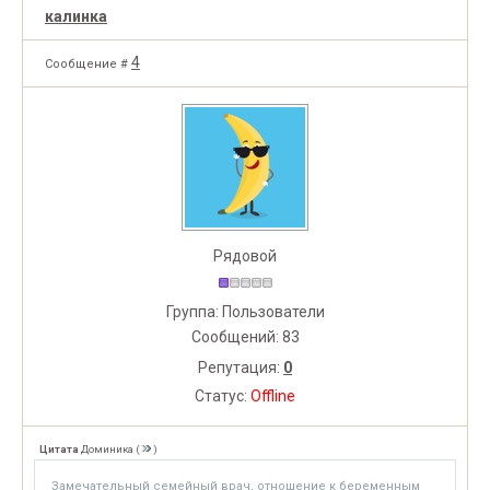
калинка
4
Сообщение #
Рядовой
Группа: Пользователи
Сообщений:
83
Репутация:
0
Статус:
Offline
Цитата
Доминика
(
)
Замечательный семейный врач, отношение к беременным