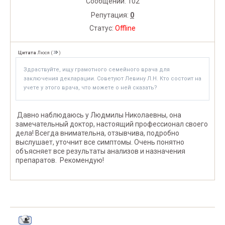
Сообщений:
102
Репутация:
0
Статус:
Offline
Цитата
Люся
(
)
Здраствуйте, ищу грамотного семейного врача для
заключения декларации. Советуют Левину Л.Н. Кто состоит на
учете у этого врача, что можете о ней сказать?
Давно наблюдаюсь у Людмилы Николаевны, она
замечательный доктор, настоящий профессионал своего
дела! Всегда внимательна, отзывчива, подробно
выслушает, уточнит все симптомы. Очень понятно
объясняет все результаты анализов и назначения
препаратов. Рекомендую!