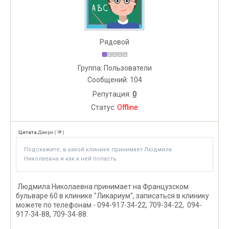
Рядовой
Группа: Пользователи
Сообщений:
104
Репутация:
0
Статус:
Offline
Цитата
Джери
(
)
Подскажите, в какой клинике принимает Людмила
Николаевна и как к ней попасть.
Людмила Николаевна принимает на Французском
бульваре 60 в клинике "Ликариум", записаться в клинику
можете по телефонам - 094-917-34-22, 709-34-22, 094-
917-34-88, 709-34-88.