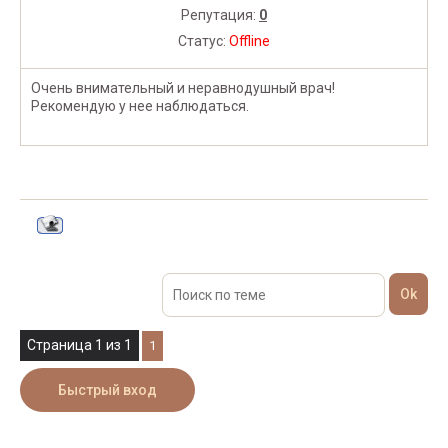
Репутация:
0
Статус:
Offline
Очень внимательный и неравнодушный врач!
Рекомендую у нее наблюдаться.
Страница
1
из
1
1