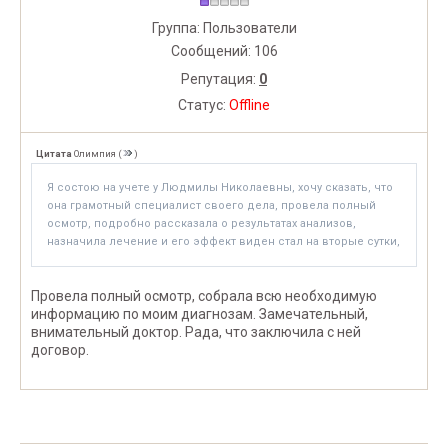
Группа: Пользователи
Сообщений:
106
Репутация:
0
Статус:
Offline
Цитата
Олимпия
(
)
Я состою на учете у Людмилы Николаевны, хочу сказать, что
она грамотный специалист своего дела, провела полный
осмотр, подробно рассказала о результатах анализов,
назначила лечение и его эффект виден стал на вторые сутки,
Провела полный осмотр, собрала всю необходимую
информацию по моим диагнозам. Замечательный,
внимательный доктор. Рада, что заключила с ней
договор.