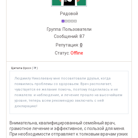
Рядовой
Группа: Пользователи
Сообщений:
87
Репутация:
0
Статус:
Offline
Цитата
Фрося
(
)
Людмилу Николаевну мне посоветовали друзья, когда
появились проблемы со здоровьем. Врач располагает,
чувствуется ее желание помочь, поэтому поделилась и не
пожалела: и наблюдение, и лечение прошло на высочайшем
уровне, теперь всем рекомендую заключать с ней
декларацию!
Внимательна, квалифицированный семейный врач,
грамотное лечение и эффективное, с пользой для меня.
При необходимости отправляет к толковым врачам узких