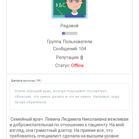
Рядовой
Группа: Пользователи
Сообщений:
104
Репутация:
0
Статус:
Offline
Цитата
калинка
(
)
Очень хороший врач, всегда подскажет посоветует,
объяснит, что нужно делать и что не нужно. Направит, куда
лучше обратиться.
Семейный врач Левина Людмила Николаевна вежливая
и доброжелательная по отношению к пациенту. На мой
взгляд, она грамотный доктор. На приеме все, что
требовалось специалист сделала на высшем уровне.