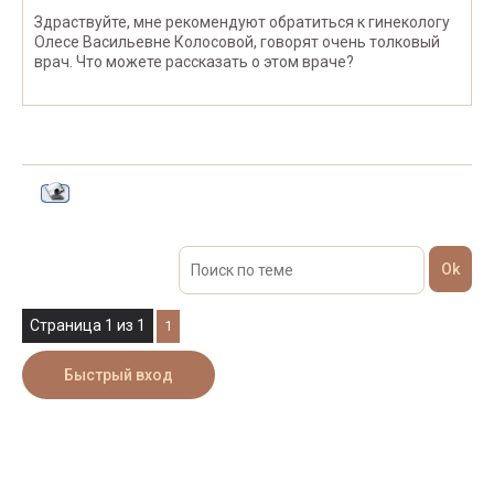
Здраствуйте, мне рекомендуют обратиться к гинекологу
Олесе Васильевне Колосовой, говорят очень толковый
врач. Что можете рассказать о этом враче?
Страница
1
из
1
1