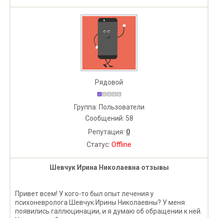
Рядовой
Группа: Пользователи
Сообщений:
58
Репутация:
0
Статус:
Offline
Шевчук Ирина Николаевна отзывы
Привет всем! У кого-то был опыт лечения у
психоневролога Шевчук Ирины Николаевны? У меня
появились галлюцинации, и я думаю об обращении к ней.