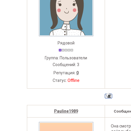
Рядовой
Группа: Пользователи
Сообщений:
3
Репутация:
0
Статус:
Offline
Pauline1989
Сообщен
Она смотр