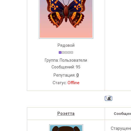
Рядовой
Группа: Пользователи
Сообщений:
95
Репутация:
0
Статус:
Offline
Розетта
Сообщен
Старущенк