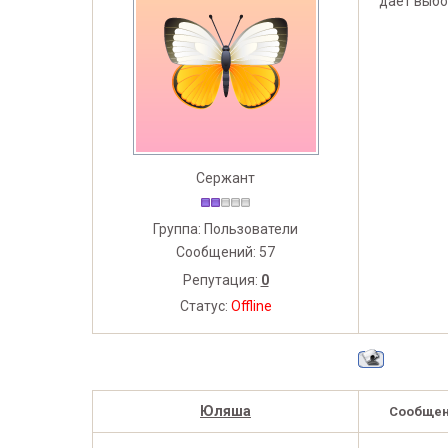
даёт выбо
Сержант
Группа: Пользователи
Сообщений:
57
Репутация:
0
Статус:
Offline
Юляша
Сообщен