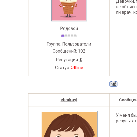
Девочки, 
не объясн
ли врач, 
Рядовой
Группа: Пользователи
Сообщений:
102
Репутация:
0
Статус:
Offline
elenkayl
Сообщен
У меня бы
результат