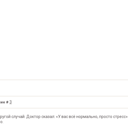
3
ие #
ругой случай. Доктор сказал: «У вас всё нормально, просто стресс».
о.