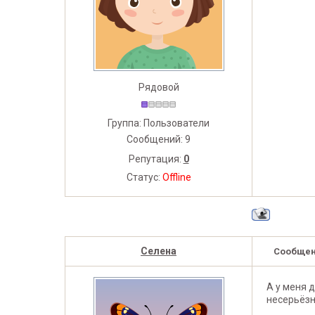
Рядовой
Группа: Пользователи
Сообщений:
9
Репутация:
0
Статус:
Offline
Селена
Сообщен
А у меня д
несерьёзн