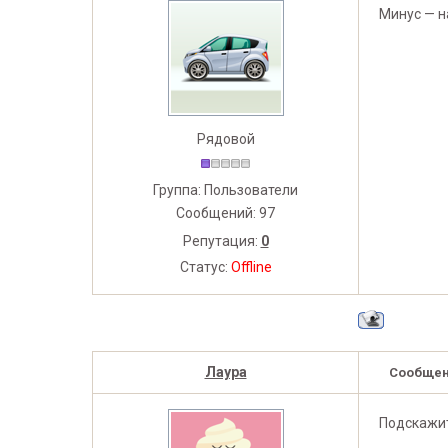
Минус — на
Рядовой
Группа: Пользователи
Сообщений:
97
Репутация:
0
Статус:
Offline
Лаура
Сообщен
Подскажит