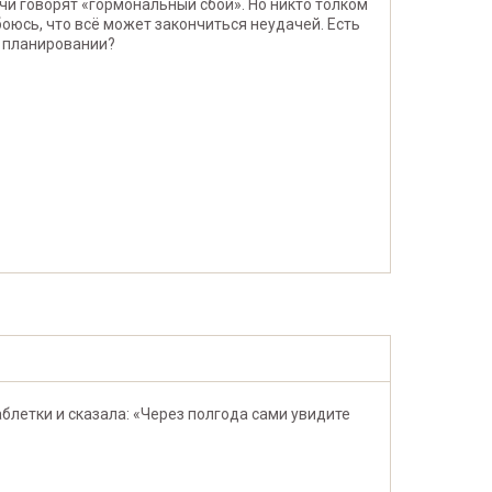
чи говорят «гормональный сбой». Но никто толком
боюсь, что всё может закончиться неудачей. Есть
и планировании?
блетки и сказала: «Через полгода сами увидите