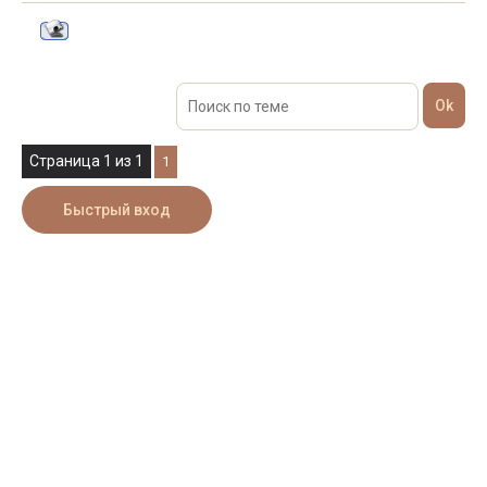
Страница
1
из
1
1