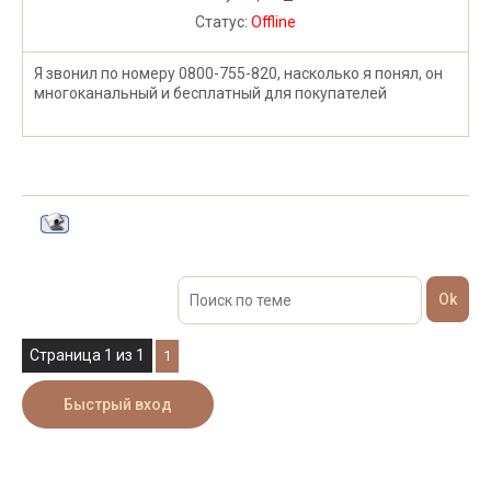
Статус:
Offline
Я звонил по номеру 0800-755-820, насколько я понял, он
многоканальный и бесплатный для покупателей
Страница
1
из
1
1