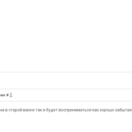
2
ие #
на в старой ванне так и будет восприниматься как хорошо забытая 