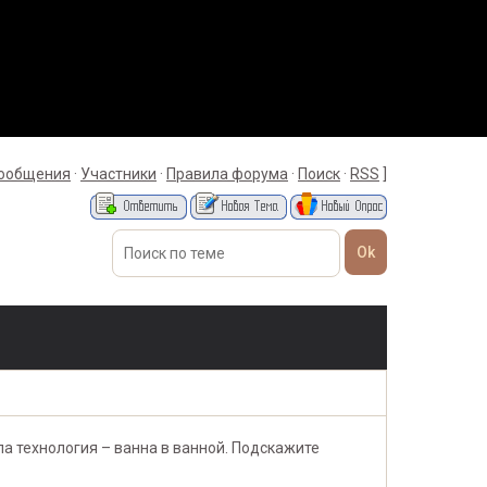
сообщения
·
Участники
·
Правила форума
·
Поиск
·
RSS
]
а технология – ванна в ванной. Подскажите