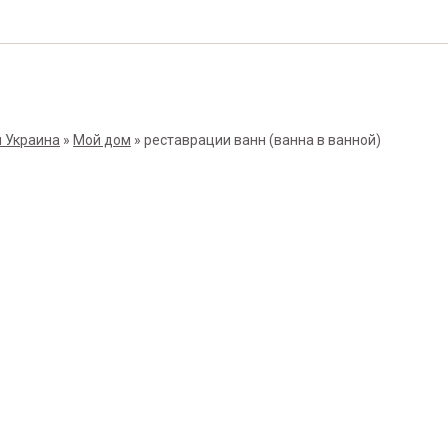
 Украина
»
Мой дом
»
реставрации ванн
(ванна в ванной)