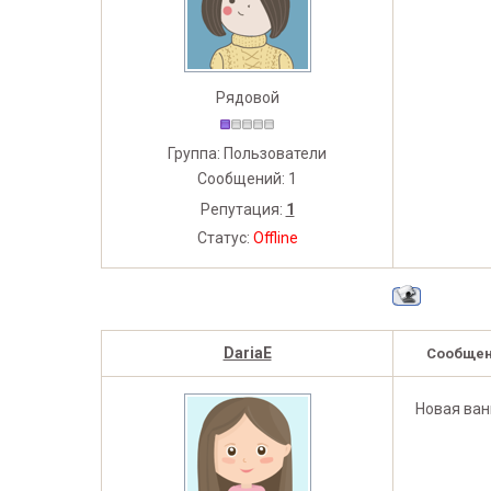
Рядовой
Группа: Пользователи
Сообщений:
1
Репутация:
1
Статус:
Offline
DariaE
Сообщен
Новая ван