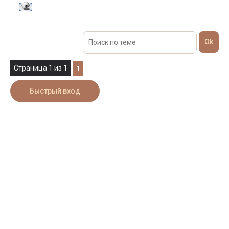
Страница
1
из
1
1